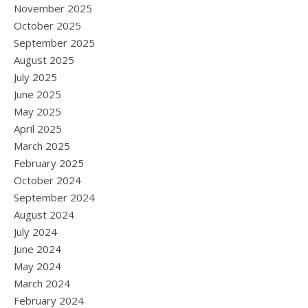
November 2025
October 2025
September 2025
August 2025
July 2025
June 2025
May 2025
April 2025
March 2025
February 2025
October 2024
September 2024
August 2024
July 2024
June 2024
May 2024
March 2024
February 2024