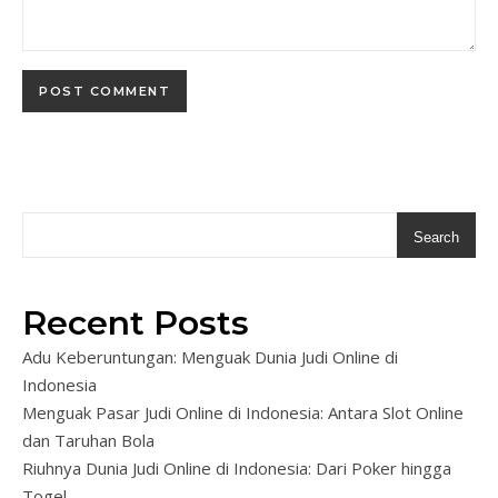
Search
Recent Posts
Adu Keberuntungan: Menguak Dunia Judi Online di
Indonesia
Menguak Pasar Judi Online di Indonesia: Antara Slot Online
dan Taruhan Bola
Riuhnya Dunia Judi Online di Indonesia: Dari Poker hingga
Togel