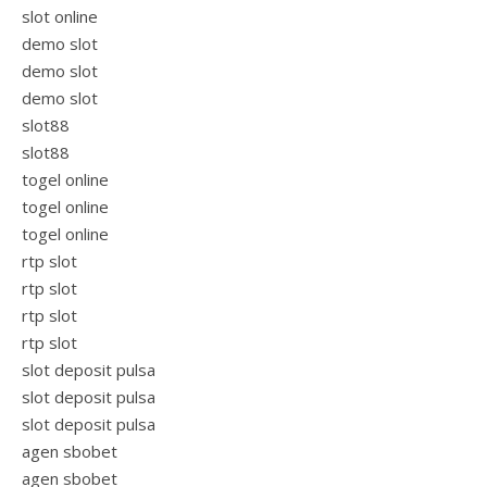
slot online
demo slot
demo slot
demo slot
slot88
slot88
togel online
togel online
togel online
rtp slot
rtp slot
rtp slot
rtp slot
slot deposit pulsa
slot deposit pulsa
slot deposit pulsa
agen sbobet
agen sbobet