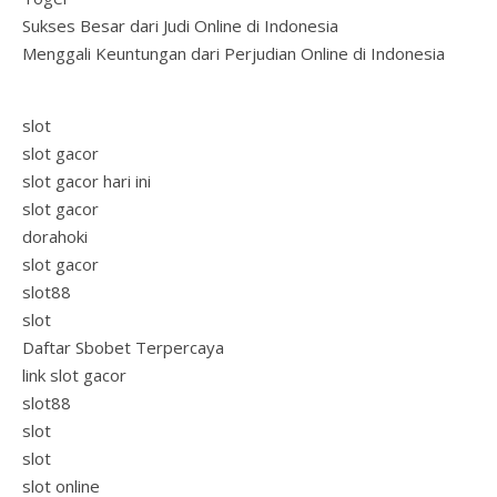
Sukses Besar dari Judi Online di Indonesia
Menggali Keuntungan dari Perjudian Online di Indonesia
slot
slot gacor
slot gacor hari ini
slot gacor
dorahoki
slot gacor
slot88
slot
Daftar Sbobet Terpercaya
link slot gacor
slot88
slot
slot
slot online