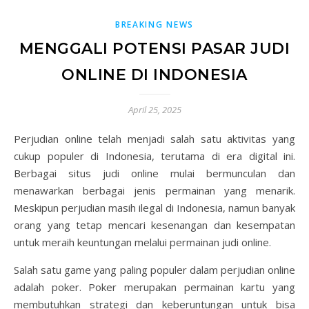
BREAKING NEWS
MENGGALI POTENSI PASAR JUDI
ONLINE DI INDONESIA
April 25, 2025
Perjudian online telah menjadi salah satu aktivitas yang
cukup populer di Indonesia, terutama di era digital ini.
Berbagai situs judi online mulai bermunculan dan
menawarkan berbagai jenis permainan yang menarik.
Meskipun perjudian masih ilegal di Indonesia, namun banyak
orang yang tetap mencari kesenangan dan kesempatan
untuk meraih keuntungan melalui permainan judi online.
Salah satu game yang paling populer dalam perjudian online
adalah poker. Poker merupakan permainan kartu yang
membutuhkan strategi dan keberuntungan untuk bisa